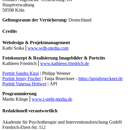
Hauptverwaltung
50598 Köln
Geltungsraum der Versicherung:
Deutschland
Credits
Webdesign & Projektmanagement
Kathi Soika ⎜
www.wdb-media.com
Fotokonzept & Realisierung Imagebilder & Porträts
Kathleen Friedrich ⎜
www.kathleen-friedrich.de
Porträt Sandra Kiraj
| Philipp Weimer
Porträt Jenny Fischer
| Tanja Brueckner -
https://tanjabrueckner.de
Porträt Vanessa Hettwer
| API
Programmierung
Martin Klinge ⎜
www.i-sight-media.de
Redaktionell verantwortlich
Akademie für Psychotherapie und Interventionsforschung GmbH
Friedrich-Ebert-Str. 112