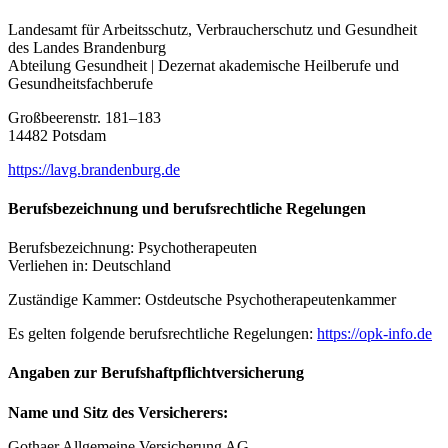
Landesamt für Arbeitsschutz, Verbraucherschutz und Gesundheit
des Landes Brandenburg
Abteilung Gesundheit | Dezernat akademische Heilberufe und
Gesundheitsfachberufe
Großbeerenstr. 181–183
14482 Potsdam
https://lavg.brandenburg.de
Berufsbezeichnung und berufsrechtliche Regelungen
Berufsbezeichnung: Psychotherapeuten
Verliehen in: Deutschland
Zuständige Kammer: Ostdeutsche Psychotherapeutenkammer
Es gelten folgende berufsrechtliche Regelungen:
https://opk-info.de
Angaben zur Berufshaft­pflichtversicherung
Name und Sitz des Versicherers:
Gothaer Allgemeine Versicherung AG