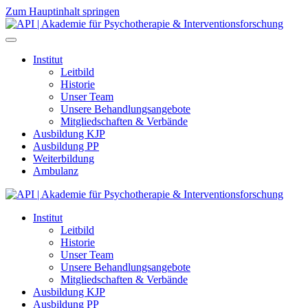
Zum Hauptinhalt springen
Institut
Leitbild
Historie
Unser Team
Unsere Behandlungsangebote
Mitgliedschaften & Verbände
Ausbildung KJP
Ausbildung PP
Weiterbildung
Ambulanz
Institut
Leitbild
Historie
Unser Team
Unsere Behandlungsangebote
Mitgliedschaften & Verbände
Ausbildung KJP
Ausbildung PP